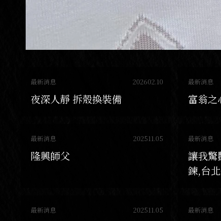
最新消息
202602.10
最新消息
夜深人靜 拆殼換裝備
富翁之心
最新消息
202511.05
最新消息
隆興師父
讓我驚
鍊,台
牌項鍊
最新消息
202511.05
最新消息