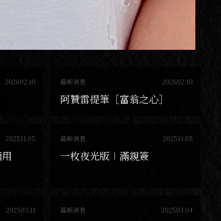
202602.10
最新消息
202602.10
阿贊雷提筆［富翁之心］
202511.05
最新消息
202511.05
適用
一枚夜光版∣滿親簽
202503.11
最新消息
202503.04