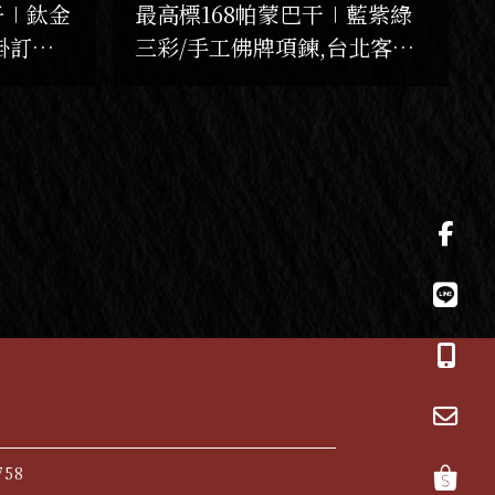
子∣鈦金
最高標168帕蒙巴干∣藍紫綠
掛訂製
三彩/手工佛牌項鍊,台北客製
牌項鍊,
化佛牌項鍊,編織佛牌鍊訂製
758