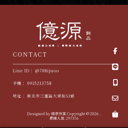
@708ijuoo
0915213758
佛牌
台北佛牌
三重佛牌
佛牌專賣店
台北佛牌專賣店
新北市三重區大榮街51號
三重佛牌專賣店
Designed by
揚京快客
Copyright © 2026
..
累積人氣: 297376