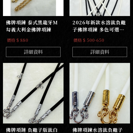
佛牌項鍊 泰式黑龍牙M
2026年新款水溶鈦負離
勾義大利金佛牌項鍊
子佛牌項鍊 多色可選樣
式變化多
價格 $ 880
價格 $ 500-650
詳細資料
詳細資料
佛牌項鏈 負離子版鈦白
佛牌項鍊水溶鈦負離子