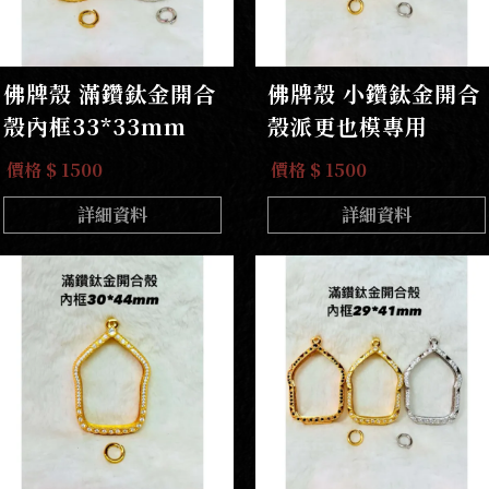
佛牌殼 滿鑽鈦金開合
佛牌殼 小鑽鈦金開合
殼內框33*33mm
殼派更也模專用
價格 $ 1500
價格 $ 1500
詳細資料
詳細資料