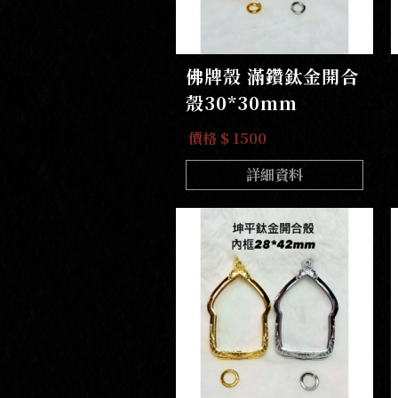
佛牌殼 滿鑽鈦金開合
殼30*30mm
價格 $ 1500
詳細資料