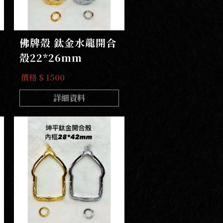
佛牌殼 鈦金水龍開合
殼22*26mm
價格 $ 1500
詳細資料