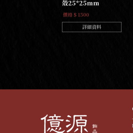
殼25*25mm
價格 $ 1500
詳細資料