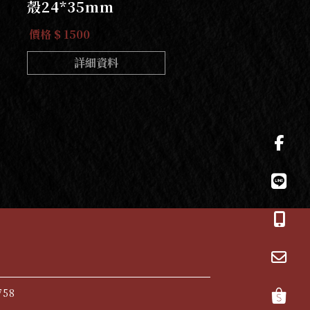
殼24*35mm
價格 $ 1500
詳細資料
758