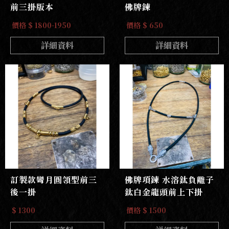
前三掛版本
佛牌鍊
價格 $ 1800-1950
價格 $ 650
詳細資料
詳細資料
訂製款彎月圓領型前三
佛牌項鍊 水溶鈦負離子
後一掛
鈦白金龍頭前上下掛
$ 1300
價格 $ 1500