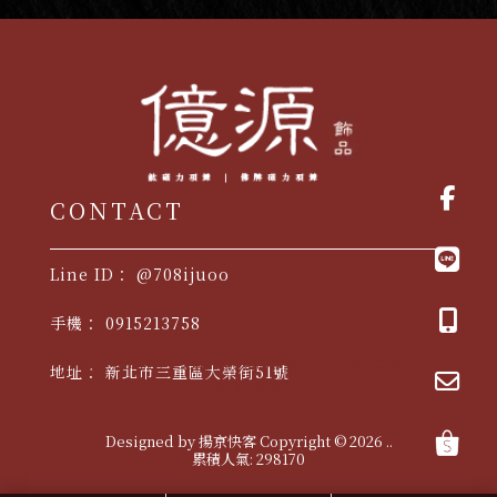
@708ijuoo
0915213758
佛牌
台北佛牌
三重佛牌
佛牌專賣店
台北佛牌專賣店
新北市三重區大榮街51號
三重佛牌專賣店
Designed by
揚京快客
Copyright © 2026
..
累積人氣: 298170