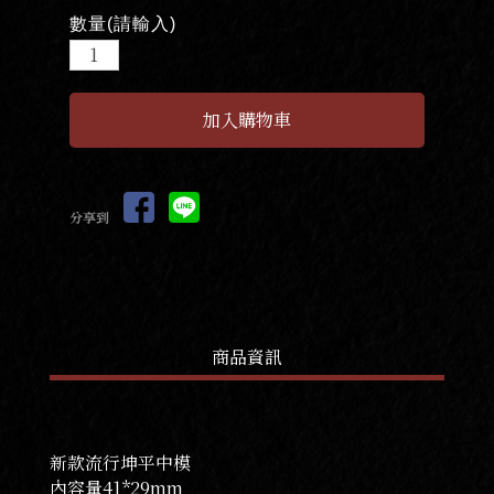
數量(請輸入)
分享到
商品資訊
新款流行坤平中模
內容量41*29mm