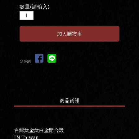
數量(請輸入)
分享到
商品資訊
台灣鈦金鈦白金開合殼
IN Taiwan