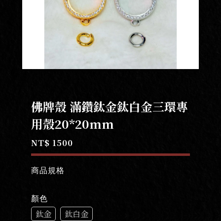
佛牌殼 滿鑽鈦金鈦白金三環專
用殼20*20mm
NT$ 1500
商品規格
顏色
鈦金
鈦白金