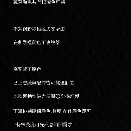
磁鍊顏色共有12種色可選
不銹鋼新款推拉式安全釦
在劇烈運動也不會脫落
高質感不脫色
已上磁鍊與配件皆可挑選訂製
此款運動型磁力項圈⭕️全採訂製
下單挑選磁鍊顏色.長度.配件顏色即可
#特殊長度可先訊息詢問需求。