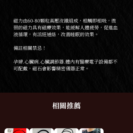
磁力由60-80顆粒高壓汝鐵組成，相觸即相吸，微
弱的磁力具有磁療效果，能緩解人體疲勞，促進血
液循環，有活經通絡，改善睡眠的效果。
備註相關禁忌！
孕婦.心臟病.心臟調節器.體內有醫療電子設備都不
可配戴，磁石會影響精密儀器正常。