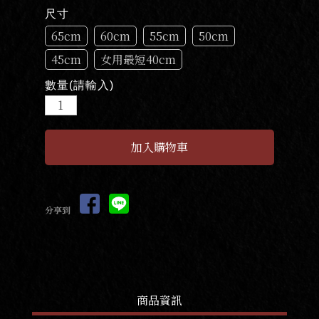
尺寸
65cm
60cm
55cm
50cm
45cm
女用最短40cm
數量(請輸入)
分享到
商品資訊