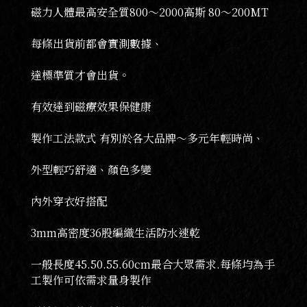
磁力人體最高安全質800～2000高斯 80～200MT
每條出貨前都會實測數據、
達標準質才會出貨。
有效達到磁療效果保健康
製作工法款式 有別於各大品牌～多元年輕時尚、
外型輕巧舒適、顏色多變
內外穿衣好搭配
3mm高密度36股編織生活防水速乾
一般長度45.50.55.60cm最合大眾需求.每條均為手
工製作可依需求量身製作