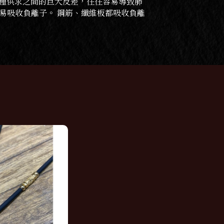
這種供求之間的巨大反差，往往容易導致肺
易吸收負離子。 鋼筋、纖維板都吸收負離