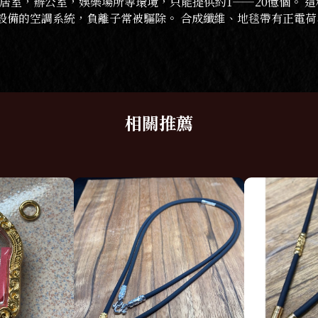
的居室，辦公室，娛樂場所等環境，只能提供約1——20億個。 
設備的空調系統，負離子常被驅除。 合成纖維、地毯帶有正電荷