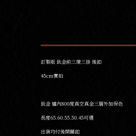
訂製版 鈦金前三環三掛 後釦
45cm實拍
鈦金 爐內800度真空真金三層外加保色
長度65.60.55.50.45可選
出貨均付後開關釦