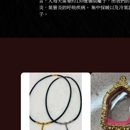
言，人每天需要約130億個負離子，而我們
炎，氣管炎的呼吸疾病。 集中採暖以及冷氣
子。