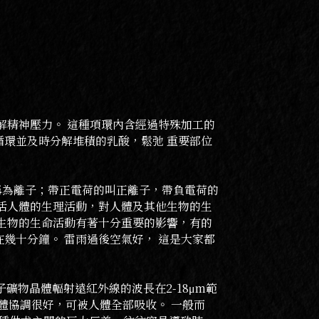
解精神壓力。 這種項環內含經過特殊加工的
環並及時分解堆積的乳酸，鬆弛 重要部位
稱為離子；帶正電荷的叫正離子，帶負電荷的
活人體的生理活動，對人體及其他生物的生
他生物的生命活動有著十分重要的影響，有的
幾十分鐘。 雷雨過後空氣好， 這是大家都
礦物晶體輻射遠紅外線的波長在2-18μm範
人體協調很好，可被人體全部吸收。 一般而